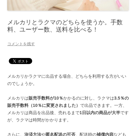
メルカリとラクマのどちらを使うか。手数
料、ユーザー数、送料を比べる！
コメントを残す
メルカリかラクマに出品する場合、どちらを利用する方がいい
のでしょうか。
メルカリは
販売手数料が10％
かかるのに対し、ラクマは
3.5％の
販売手数料（10％に変更されました）
で出品できます。一方、
メルカリは商品を出品後、売れるまで
1日以内の商品が大半
です
が、ラクマは時間がかかります。
さらに、
決済方法
や
匿名配送の可否
、配送時の
補償内容
なども