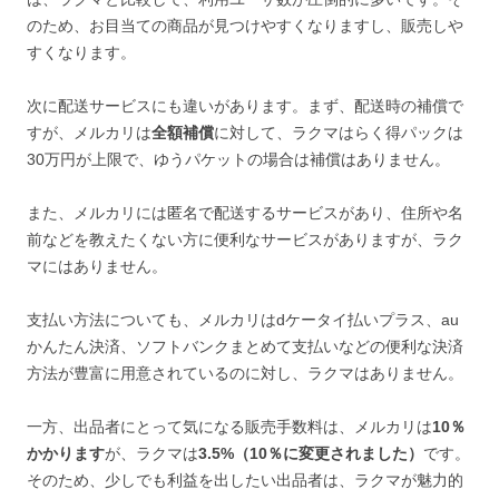
のため、お目当ての商品が見つけやすくなりますし、販売しや
すくなります。
次に配送サービスにも違いがあります。まず、配送時の補償で
すが、メルカリは
全額補償
に対して、ラクマはらく得パックは
30万円が上限で、ゆうパケットの場合は補償はありません。
また、メルカリには匿名で配送するサービスがあり、住所や名
前などを教えたくない方に便利なサービスがありますが、ラク
マにはありません。
支払い方法についても、メルカリはdケータイ払いプラス、au
かんたん決済、ソフトバンクまとめて支払いなどの便利な決済
方法が豊富に用意されているのに対し、ラクマはありません。
一方、出品者にとって気になる販売手数料は、メルカリは
10％
かかります
が、ラクマは
3.5%（10％に変更されました）
です。
そのため、少しでも利益を出したい出品者は、ラクマが魅力的