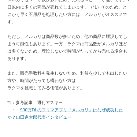
日以内に多くの商品が売れてしまいます。（*1）そのため、と
にかく早く不用品を処理したい方には、メルカリがオススメで
す。
ただし、メルカリは商品数が多いため、他の商品に埋没してし
まう可能性もあります。一方、ラクマは商品数がメルカリほど
は多くないため、埋没しないで時間がたってから売れる場合も
あります。
また、販売手数料も発生しないため、利益を少しでも出したい
方や、時間がたっても構わない方は
ラクマを挑戦してみる価値があります。
*1：参考記事 週刊アスキー
・
900万DLのフリマアプリ『メルカリ』はなぜ成功した
か？山田進太郎代表インタビュー