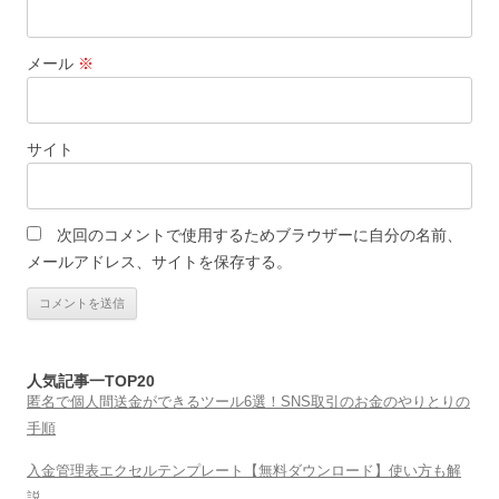
メール
※
サイト
次回のコメントで使用するためブラウザーに自分の名前、
メールアドレス、サイトを保存する。
人気記事一TOP20
匿名で個人間送金ができるツール6選！SNS取引のお金のやりとりの
手順
入金管理表エクセルテンプレート【無料ダウンロード】使い方も解
説