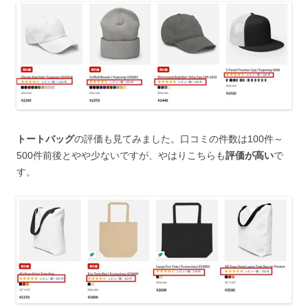
トートバッグ
の評価も見てみました。口コミの件数は100件～
500件前後とやや少ないですが、やはりこちらも
評価が高い
で
す。