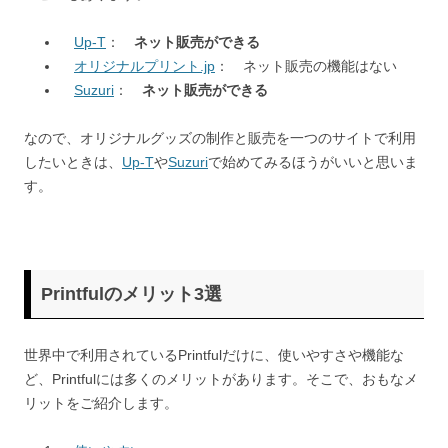
Up-T
：
ネット販売ができる
オリジナルプリント.jp
： ネット販売の機能はない
Suzuri
：
ネット販売ができる
なので、オリジナルグッズの制作と販売を一つのサイトで利用
したいときは、
Up-T
や
Suzuri
で始めてみるほうがいいと思いま
す。
Printfulのメリット3選
世界中で利用されているPrintfulだけに、使いやすさや機能な
ど、Printfulには多くのメリットがあります。そこで、おもなメ
リットをご紹介します。