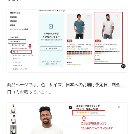
商品ページでは、
色
、
サイズ
、
日本へのお届け予定日
、
料金
、
口コミ
が載っています。