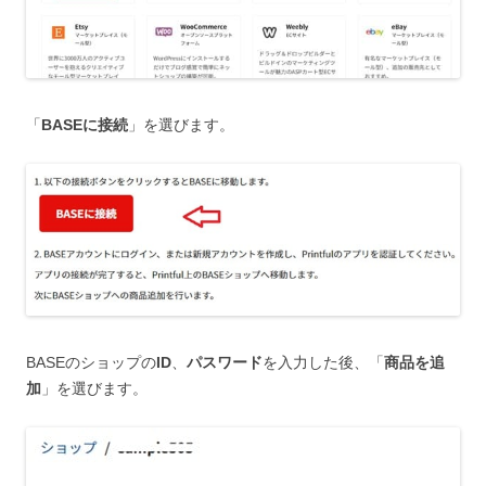
「
BASEに接続
」を選びます。
BASEのショップの
ID
、
パスワード
を入力した後、「
商品を追
加
」を選びます。