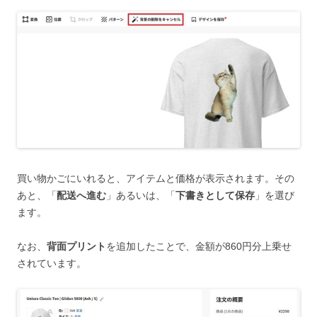
買い物かごにいれると、アイテムと価格が表示されます。その
あと、「
配送へ進む
」あるいは、「
下書きとして保存
」を選び
ます。
なお、
背面プリント
を追加したことで、金額が860円分上乗せ
されています。