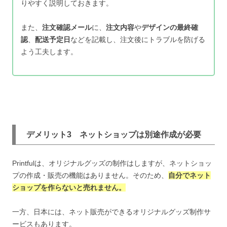
りやすく説明しておきます。
また、
注文確認メール
に、
注文内容
や
デザインの最終確
認
、
配送予定日
などを記載し、注文後にトラブルを防げる
よう工夫します。
デメリット3 ネットショップは別途作成が必要
Printfulは、オリジナルグッズの制作はしますが、ネットショッ
プの作成・販売の機能はありません。そのため、
自分でネット
ショップを作らないと売れません。
一方、日本には、ネット販売ができるオリジナルグッズ制作サ
ービスもあります。