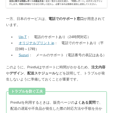
一方、日本のサービスは、
電話でのサポート窓口
が用意されて
います。
Up-T
： 電話のサポートあり（24時間対応）
オリジナルプリント.jp
： 電話でのサポートあり（平
日9時～17時）
Suzuri
： メールのサポート（電話番号の表記はある）
このように、Printfulはサポートに時間がかかるため、
注文内容
や
デザイン
、
配送スケジュール
などを説明して、トラブルが発
生しないように準備しておくことが重要です。
トラブルを防ぐ工夫
Printfulを利用するときは、販売ページの
よくある質問
で、
配送の遅延や不良品が発生した際の対応方法や手順を分か