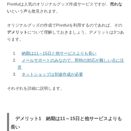
Printfulは人気のオリジナルグッズ作成サービスですが、
売れな
い
という声も散見されます。
オリジナルグッズの作成でPrintfulを利用するのであれば、その
デメリット
について理解しておきましょう。デメリットは3つあ
ります。
納期は11～15日と他サービスよりも長い
メールサポートのみなので、即時の対応が難しい点に注
意
ネットショップは別途作成が必要
それぞれを詳細に説明します。
デメリット1 納期は11～15日と他サービスよりも
長い