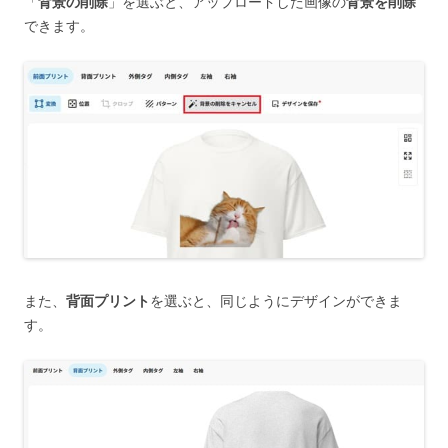
「
背景の削除
」を選ぶと、アップロードした画像の
背景を削除
できます。
また、
背面プリント
を選ぶと、同じようにデザインができま
す。