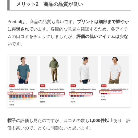
メリット2 商品の品質が良い
Printfulは、商品の品質も高いです。
プリントは細部まで鮮やか
に再現されています
。客観的な意見を確認するため、各アイテ
ムの口コミをチェックしましたが、
評価の低いアイテムは少な
い
です。
帽子
の評価も見たのですが、口コミの数も
1,000件以上
あり、評
価も高いので、とくに問題ないと思います。