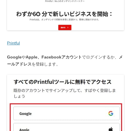
Printful
Google
や
Apple、Facebookアカウント
でログインするか、
メ
ールアドレス
を登録します。