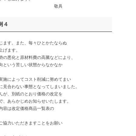
具
例４
じます。また、毎々ひとかたならぬ
上げます。
勢の悪化と原材料費の高騰などにより、
向という苦しい状態からなかなか
実施によってコスト削減に努めてまい
に見合わない事態となってしまいました。
んが、別紙のとおり価格の改定を
で、あらかじめお知らせいたします。
内容は改定価格商品一覧表の
ご協力いただきますことをお願い