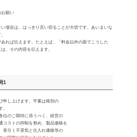
のお願い
い場合は、はっきり言い切ることが大切です。あいまいな
す。
あれば伝えます。たとえば、「料金以外の面でこうした
には、その内容を伝えます。
例1
び申し上げます。平素は格別の
す。
各位のご期待に添うべく、経営の
通コストの抑制を努め、製品価格を
、長引く不景気と仕入れ価格等の