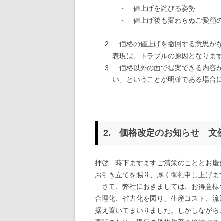
・ 値上げを詫びる姿勢
・ 値上げ後も変わらぬご愛顧
価格の値上げを撤回する意思がな
表現は、トラブルの原因となりま
価格以外の面で提案できる内容が
い」ということが明確である場合
2. 価格改定のお知らせ 文
拝啓 時下ますますご清栄のこととお慶
お引き立てを賜り、厚く御礼申し上げま
さて、弊社におきましては、お得意様
合理化、省力化を図り、生産コスト、流
据え置いてまいりました。しかしながら