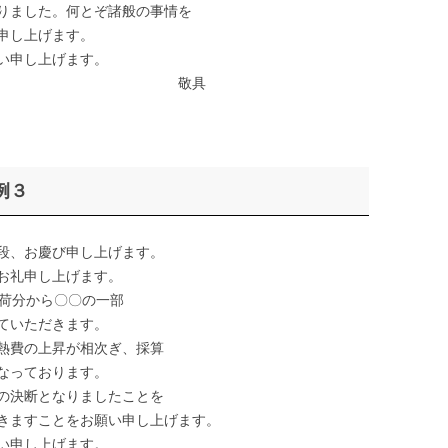
りました。何とぞ諸般の事情を
申し上げます。
い申し上げます。
具
例３
段、お慶び申し上げます。
お礼申し上げます。
荷分から〇〇の一部
ていただきます。
熱費の上昇が相次ぎ、採算
なっております。
の決断となりましたことを
きますことをお願い申し上げます。
い申し上げます。