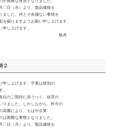
のが困難な状況となりました。
月〇日（水）より、製品価格を
りました。何とぞ余儀ない事情を
配を賜りますようお願い申し上げます。
い申し上げます。
具
例２
び申し上げます。平素は格別の
す。
各位のご期待に添うべく、経営の
いりました。しかしながら、昨今の
の高騰により、もはや企業
のは困難な事態となりました。
月〇日（月）より、製品価格を