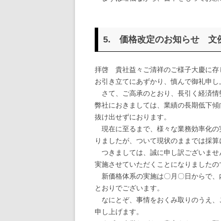
敬
5. 価格改定のお知らせ 文
拝啓 貴社益々ご清祥のご様子大慶に存
お引き立てにあずかり、慎んで御礼申し
さて、ご高承のとおり、長引く経済情
弊社におきましては、業績の長期低下傾
抜け出せずにおります。
現在に至るまで、様々な業務効率化の
りましたが、ついて現状のままでは採算
つきましては、誠に申し訳ございませ
実施させていただくことになりましたの
新価格体系の実施は〇月〇日からで、
とおりでございます。
なにとぞ、事情をおくみ取りのうえ、
申し上げます。