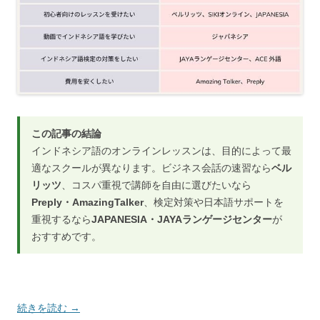
この記事の結論
インドネシア語のオンラインレッスンは、目的によって最
適なスクールが異なります。ビジネス会話の速習なら
ベル
リッツ
、コスパ重視で講師を自由に選びたいなら
Preply・AmazingTalker
、検定対策や日本語サポートを
重視するなら
JAPANESIA・JAYAランゲージセンター
が
おすすめです。
続きを読む
→