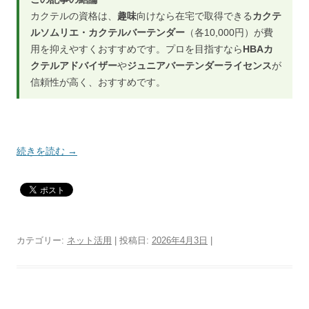
カクテルの資格は、
趣味
向けなら在宅で取得できる
カクテ
ルソムリエ・カクテルバーテンダー
（各10,000円）が費
用を抑えやすくおすすめです。プロを目指すなら
HBAカ
クテルアドバイザー
や
ジュニアバーテンダーライセンス
が
信頼性が高く、おすすめです。
続きを読む
→
カテゴリー:
ネット活用
| 投稿日:
2026年4月3日
|