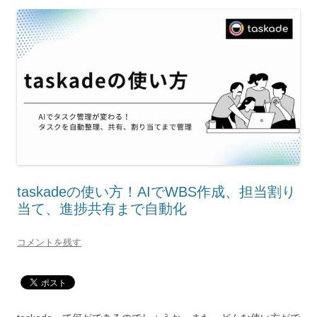
taskadeの使い方！AIでWBS作成、担当割り
当て、進捗共有まで自動化
コメントを残す