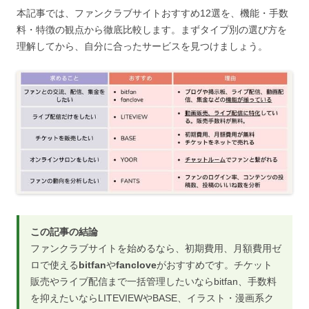
本記事では、ファンクラブサイトおすすめ12選を、機能・手数
料・特徴の観点から徹底比較します。まずタイプ別の選び方を
理解してから、自分に合ったサービスを見つけましょう。
この記事の結論
ファンクラブサイトを始めるなら、初期費用、月額費用ゼ
ロで使える
bitfan
や
fanclove
がおすすめです。チケット
販売やライブ配信まで一括管理したいならbitfan、手数料
を抑えたいならLITEVIEWやBASE、イラスト・漫画系ク