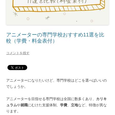
アニメーターの専門学校おすすめ11選を比
較（学費・料金表付）
コメントを残す
アニメーターになりたいけど、専門学校はどこを選べばいいの
でしょうか。
アニメーターを目指せる専門学校は全国に数多くあり、
カリキ
ュラム
や
就職
にむけた支援体制、
学費
、
立地
など、特徴が異な
ります。