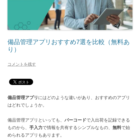
備品管理アプリおすすめ7選を比較（無料あ
り）
コメントを残す
備品管理アプリ
にはどのような違いがあり、おすすめのアプリ
はどれでしょうか。
備品管理アプリといっても、
バーコード
で入出荷を記録できる
ものから、
手入力
で情報を共有するシンプルなもの、
無料
で始
められるアプリもあります。