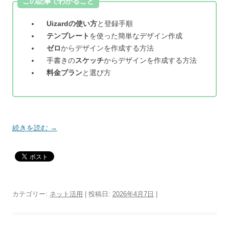
この記事でわかること
Uizardの使い方
と登録手順
テンプレート
を使った簡単なデザイン作成
ゼロ
からデザインを作成する方法
手書きの
スケッチ
からデザインを作成する方法
料金プラン
と選び方
続きを読む
→
カテゴリー:
ネット活用
| 投稿日:
2026年4月7日
|