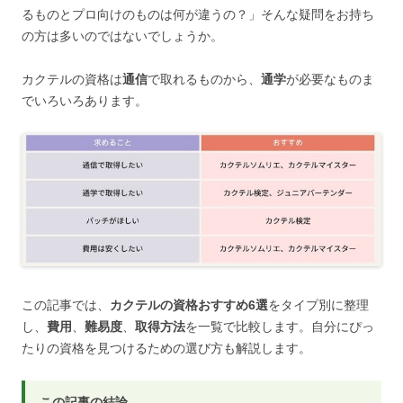
るものとプロ向けのものは何が違うの？」そんな疑問をお持ち
の方は多いのではないでしょうか。
カクテルの資格は
通信
で取れるものから、
通学
が必要なものま
でいろいろあります。
この記事では、
カクテルの資格おすすめ6選
をタイプ別に整理
し、
費用
、
難易度
、
取得方法
を一覧で比較します。自分にぴっ
たりの資格を見つけるための選び方も解説します。
この記事の結論