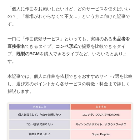
「個人に作曲をお願いしたいけど、どのサービスを使えばいい
の？」「相場がわからなくて不安…」という方に向けた記事で
す。
一口に「作曲依頼サービス」といっても、実績のある
出品者を
直接指名
できるタイプ、
コンペ形式
で提案を比較できるタイ
プ、
既製のBGM
を購入できるタイプなど、いろいろとありま
す。
本記事では、個人に作曲を依頼できるおすすめサイト7選を比較
し、選び方のポイントから各サービスの特徴・料金まで詳しく
解説します。