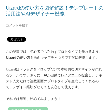
Uizardの使い方を図解解説！テンプレートの
活用法やAIデザイナー機能
コメントを残す
この記事では、初心者でも迷わずプロトタイプを作れるよう、
Uizardの使い方
を画面キャプチャつきで丁寧に解説します。
Uizardは
ドラッグ＆ドロップ
だけで本格的なUIデザインが作れ
るツールです。さらに、
AI
が自動でレイアウトを提案
し、テキ
スト入力だけで複数画面のプロトタイプを生成してくれるの
で、デザイン経験がなくても安心して使えます。
それでは早速、始めてみましょう！