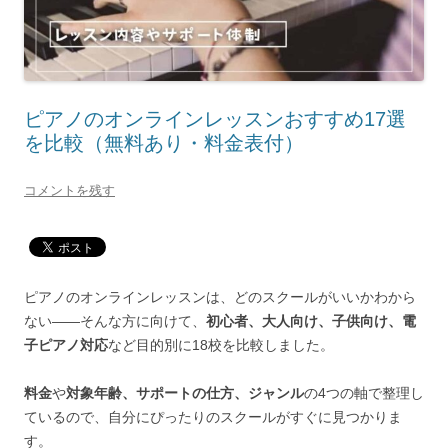
ピアノのオンラインレッスンおすすめ17選
を比較（無料あり・料金表付）
コメントを残す
ピアノのオンラインレッスンは、どのスクールがいいかわから
ない——そんな方に向けて、
初心者、大人向け、子供向け、電
子ピアノ対応
など目的別に18校を比較しました。
料金
や
対象年齢、サポートの仕方、ジャンル
の4つの軸で整理し
ているので、自分にぴったりのスクールがすぐに見つかりま
す。