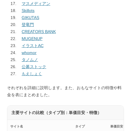
マスメディアン
Skillots
GIKUTAS
登竜門
CREATORS BANK
MUGENUP
イラストAC
whomor
タノムノ
公募ストック
もえしょく
それぞれを詳細に説明します。また、おもなサイトの特徴や料
金を表にまとめました。
主要サイトの比較（タイプ別：単価目安・特徴）
サイト名
タイプ
単価目安