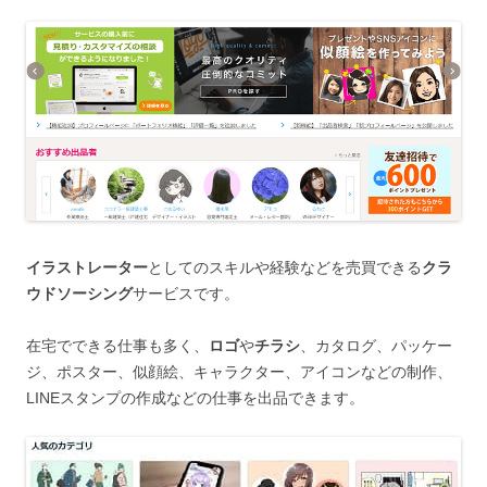
イラストレーター
としてのスキルや経験などを売買できる
クラ
ウドソーシング
サービスです。
在宅でできる仕事も多く、
ロゴ
や
チラシ
、カタログ、パッケー
ジ、ポスター、似顔絵、キャラクター、アイコンなどの制作、
LINEスタンプの作成などの仕事を出品できます。