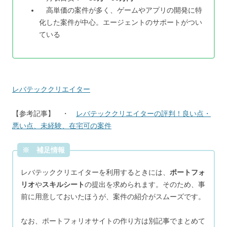
高単価の案件が多く、ゲームやアプリの開発に特
化した案件が中心。エージェントのサポートがつい
ている
レバテッククリエイター
【参考記事】 ・
レバテッククリエイターの評判！良い点・
悪い点、未経験、在宅可の案件
※ 補足情報
レバテッククリエイターを利用するときには、
ポートフォ
リオ
や
スキルシート
の提出を求められます。そのため、事
前に用意しておいたほうが、案件の紹介がスムーズです。
なお、ポートフォリオサイトの作り方は別記事でまとめて