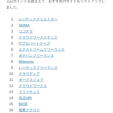
上記ポイントを踏まえて、おすすめのサイトをリストアップし
ました。
レバテッククリエイター
SKIMA
ココナラ
クラウドワークステック
ITプロパートナーズ
エクストリームフリーランス
ポテパンフリーランス
Midworks
レバテックフリーランス
クラウディア
ギークスジョブ
クラウドワークス
フリーナンス
SUZURI
BASE
複業クラウド