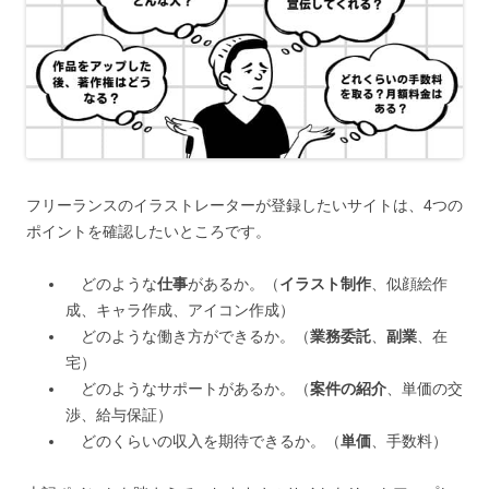
フリーランスのイラストレーターが登録したいサイトは、4つの
ポイントを確認したいところです。
どのような
仕事
があるか。（
イラスト制作
、似顔絵作
成、キャラ作成、アイコン作成）
どのような働き方ができるか。（
業務委託
、
副業
、在
宅）
どのようなサポートがあるか。（
案件の紹介
、単価の交
渉、給与保証）
どのくらいの収入を期待できるか。（
単価
、手数料）