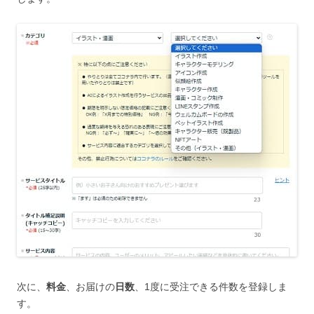
次に、
料金
、お届けの
日数
、1度に受注できる件数を登録しま
す。