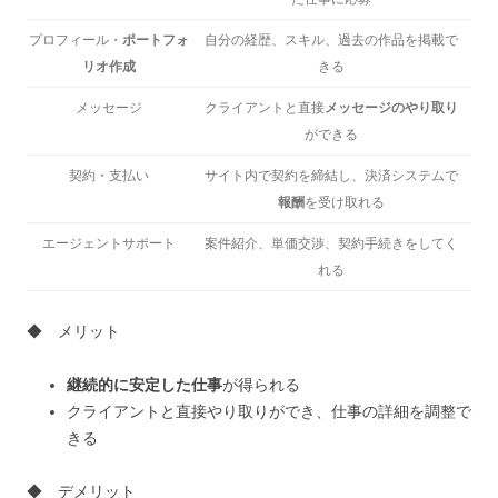
プロフィール・
ポートフォ
自分の経歴、スキル、過去の作品を掲載で
リオ作成
きる
メッセージ
クライアントと直接
メッセージのやり取り
ができる
契約・支払い
サイト内で契約を締結し、決済システムで
報酬
を受け取れる
エージェントサポート
案件紹介、単価交渉、契約手続きをしてく
れる
◆ メリット
継続的に安定した仕事
が得られる
クライアントと直接やり取りができ、仕事の詳細を調整で
きる
◆ デメリット