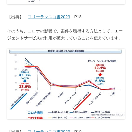
【出典】
フリーランス白書2023
P18
そのうち、コロナの影響で、案件を獲得する方法として、
エー
ジェントサービス
の利用が拡大していることを伝えています。
【出典】
フリーランス白書2023
P19