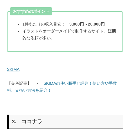
おすすめのポイント
1件あたりの収入目安：
3,000円～20,000円
イラストを
オーダーメイド
で制作するサイト。
短期
的
な依頼が多い。
SKIMA
【参考記事】 ・
SKIMAの使い勝手と評判！使い方や手数
料、支払い方法を紹介！
3.
ココナラ