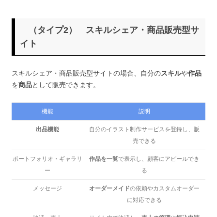
（タイプ2） スキルシェア・商品販売型サ
イト
スキルシェア・商品販売型サイトの場合、自分の
スキル
や
作品
を
商品
として販売できます。
機能
説明
出品機能
自分のイラスト制作サービスを登録し、販
売できる
ポートフォリオ・ギャラリ
作品を一覧
で表示し、顧客にアピールでき
ー
る
メッセージ
オーダーメイド
の依頼やカスタムオーダー
に対応できる