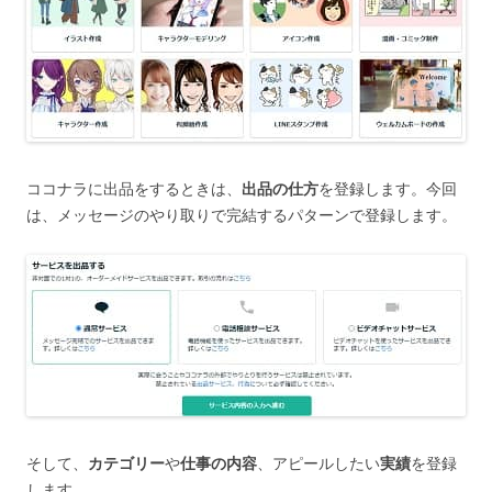
ココナラに出品をするときは、
出品の仕方
を登録します。今回
は、メッセージのやり取りで完結するパターンで登録します。
そして、
カテゴリー
や
仕事の内容
、アピールしたい
実績
を登録
します。