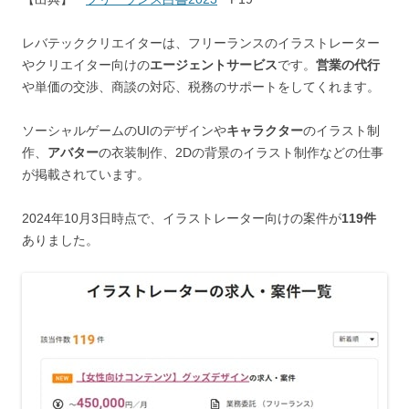
レバテッククリエイターは、フリーランスのイラストレーター
やクリエイター向けの
エージェントサービス
です。
営業の代行
や単価の交渉、商談の対応、税務のサポートをしてくれます。
ソーシャルゲームのUIのデザインや
キャラクター
のイラスト制
作、
アバター
の衣装制作、2Dの背景のイラスト制作などの仕事
が掲載されています。
2024年10月3日時点で、イラストレーター向けの案件が
119件
ありました。