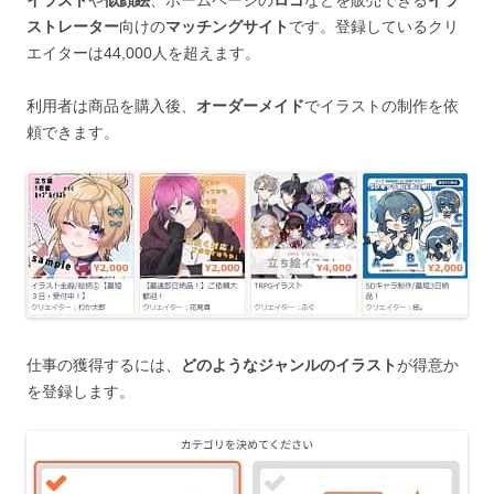
ストレーター
向けの
マッチングサイト
です。登録しているクリ
エイターは44,000人を超えます。
利用者は商品を購入後、
オーダーメイド
でイラストの制作を依
頼できます。
仕事の獲得するには、
どのようなジャンルのイラスト
が得意か
を登録します。