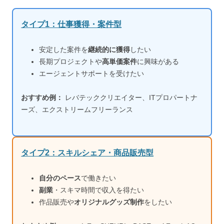
タイプ1：仕事獲得・案件型
安定した案件を
継続的に獲得
したい
長期プロジェクトや
高単価案件
に興味がある
エージェントサポートを受けたい
おすすめ例：
レバテッククリエイター、ITプロパートナ
ーズ、エクストリームフリーランス
タイプ2：スキルシェア・商品販売型
自分のペース
で働きたい
副業
・スキマ時間で収入を得たい
作品販売や
オリジナルグッズ制作
をしたい