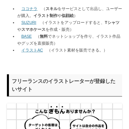
ココナラ
（
スキル
をサービスとして出品し、ユーザー
が購入。
イラスト制作
や
似顔絵
）
SUZURI
（イラストをアップロードすると、
Tシャツ
や
スマホケース
を作成・販売）
BASE
（
無料
でネットショップを作り、イラスト作品
やグッズを直接販売）
イラストAC
（イラスト素材を販売できる。）
フリーランスのイラストレーターが登録した
いサイト