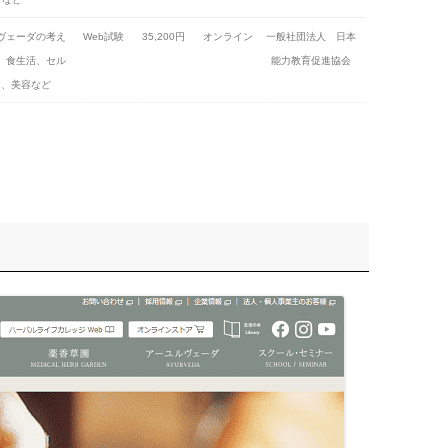
ヴェーダの考え
Web試験
35,200円
オンライン
一般社団法人 日本
、食生活、セル
能力教育促進協会
ア、美容など