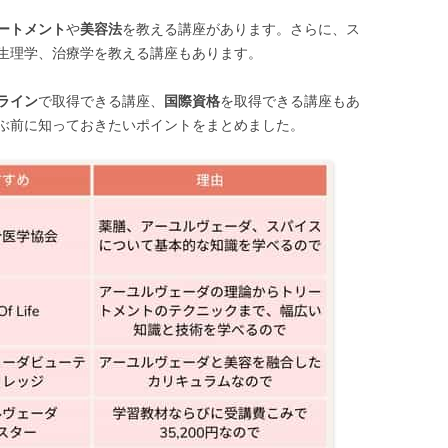
ートメント
や
美容法
を教える講座があります。さらに、ス
生理学、治療学を教える講座もあります。
ライン
で取得できる講座、
国際資格
を取得できる講座もあ
ぶ前に知っておきたいポイントをまとめました。