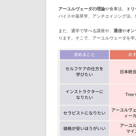
アーユルヴェーダの理論
や食事法、
トリ
パイスや薬草学、アンチエイジング法、
また、通学で学べる講座や、
通信
や
オン
ります。そこで、アーユルヴェーダを学