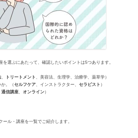
座を選ぶにあたって、確認したいポイントは5つあります。
法
、
トリートメント
、美容法、生理学、治療学、薬草学）
いか。（
セルフケア
、インストラクター、
セラピスト
）
、
通信講座
、
オンライン
）
。
クール・講座を一覧でご紹介します。