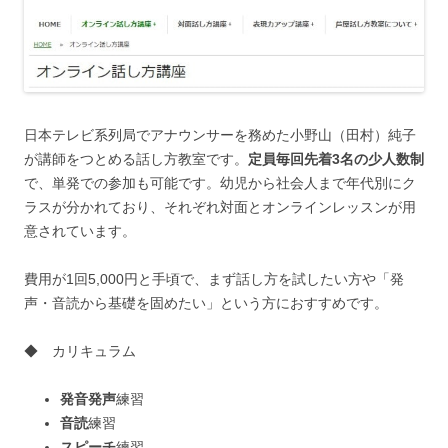
日本テレビ系列局でアナウンサーを務めた小野山（田村）純子
が講師をつとめる話し方教室です。
定員毎回先着3名の少人数制
で、単発での参加も可能です。幼児から社会人まで年代別にク
ラスが分かれており、それぞれ対面とオンラインレッスンが用
意されています。
費用が1回5,000円と手頃で、まず話し方を試したい方や「発
声・音読から基礎を固めたい」という方におすすめです。
◆ カリキュラム
発音発声
練習
音読
練習
スピーチ
練習