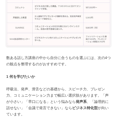
数ある話し方講座の中から自分に合うものを選ぶには、次の4つ
の観点を整理するのがおすすめです。
1 何を学びたいか
呼吸法、発声、滑舌などの基礎から、スピーチ力、プレゼン
力、コミュニケーション力まで幅広い選択肢があります。「声
が小さい」「早口になる」という悩みなら
発声系
、「論理的に
話せない」「会議で発言できない」なら
ビジネス特化型
が向い
ています。