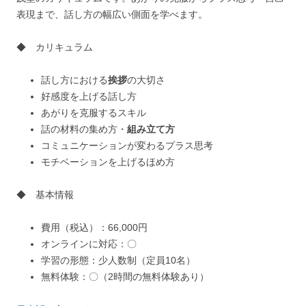
表現まで、話し方の幅広い側面を学べます。
◆ カリキュラム
話し方における
挨拶
の大切さ
好感度を上げる話し方
あがりを克服するスキル
話の材料の集め方・
組み立て方
コミュニケーションが変わるプラス思考
モチベーションを上げるほめ方
◆ 基本情報
費用（税込）：66,000円
オンラインに対応：〇
学習の形態：少人数制（定員10名）
無料体験：〇（2時間の無料体験あり）