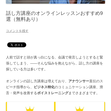
話し方講座のオンラインレッスンおすすめ9
選（無料あり）
コメントを残す
人前で話すと頭が真っ白になる、会議で発言しようとすると緊
張してしまう、——そんな悩みを抱えながら、話し方の講座を
探している方は多いです。
オンラインの話し方講座は増えており、
アナウンサー
直伝のス
ピーチ指導から、
ビジネス特化
のコミュニケーション講座、滑
舌・発声を改善する
ボイストレーニング
までさまざまです。