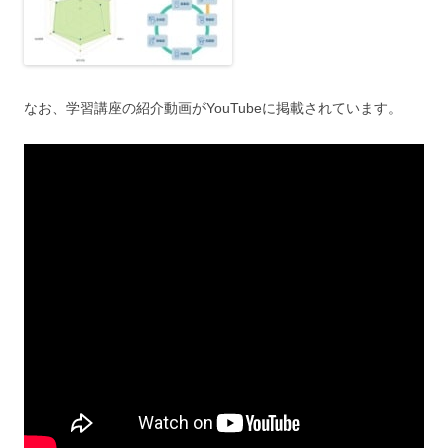
なお、学習講座の紹介動画がYouTubeに掲載されています。