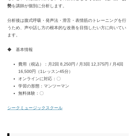
勢
を講師が個別に分析します。
分析後は腹式呼吸・発声法・滑舌・表情筋のトレーニングを行
うため、声や話し方の根本的な改善を目指したい方に向いてい
ます。
◆ 基本情報
費用（税込）：月2回 8,250円 / 月3回 12,375円 / 月4回
16,500円（1レッスン45分）
オンラインに対応：〇
学習の形態：マンツーマン
無料体験：〇
シークミュージックスクール