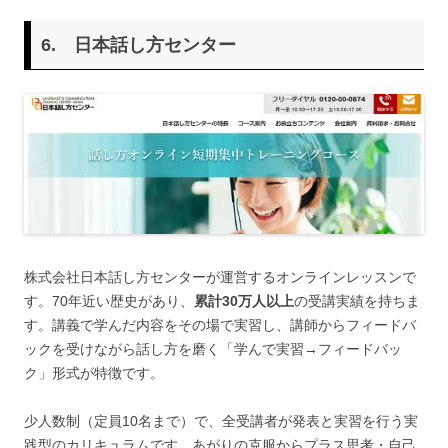
6. 日本話し方センター
株式会社日本話し方センターが運営するオンラインレッスンで
す。70年近い歴史があり、
累計30万人以上
の受講実績を持ちま
す。講義で学んだ内容をその場で実習し、講師からフィードバ
ックを受けながら話し方を磨く「学んで実習→フィードバッ
ク」形式が特徴です。
少人数制（定員10名まで）で、全受講者が発表と実習を行う実
践型のカリキュラムです。あがりの克服からプラス思考・自己