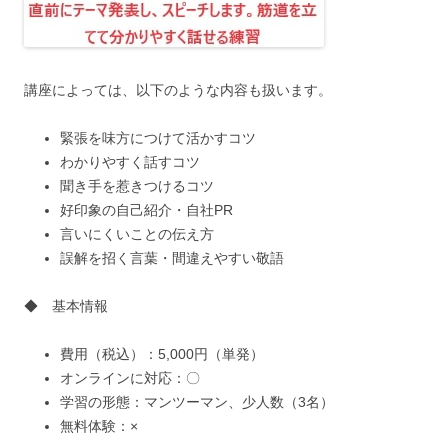
講座によっては、以下のような内容も扱います。
緊張を味方につけて活かすコツ
わかりやすく話すコツ
聞き手を惹きつけるコツ
好印象の自己紹介・自社PR
言いにくいことの伝え方
誤解を招く言葉・間違えやすい敬語
◆ 基本情報
費用（税込）：5,000円（単発）
オンラインに対応：〇
学習の形態：マンツーマン、少人数（3名）
無料体験：×