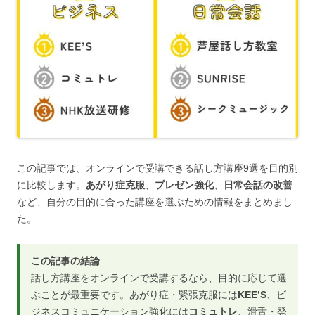
この記事では、オンラインで受講できる話し方講座9選を目的別
に比較します。
あがり症克服
、
プレゼン強化
、
日常会話の改善
など、自分の目的に合った講座を選ぶための情報をまとめまし
た。
この記事の結論
話し方講座をオンラインで受講するなら、目的に応じて選
ぶことが最重要です。あがり症・緊張克服には
KEE’S
、ビ
ジネスコミュニケーション強化には
コミュトレ
、滑舌・発