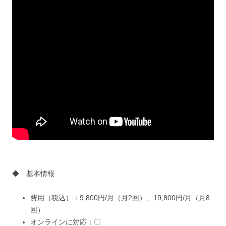
◆ 基本情報
費用（税込）：9,800円/月（月2回）、19,800円/月（月8
回）
オンラインに対応：〇