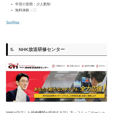
学習の形態：少人数制
無料体験：〇
SunRise
5. NHK放送研修センター
NHKが設立した研修機関が提供する話し方・コミュニケーショ