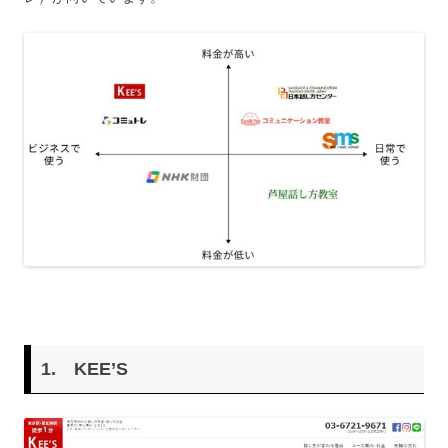
1. KEE’S