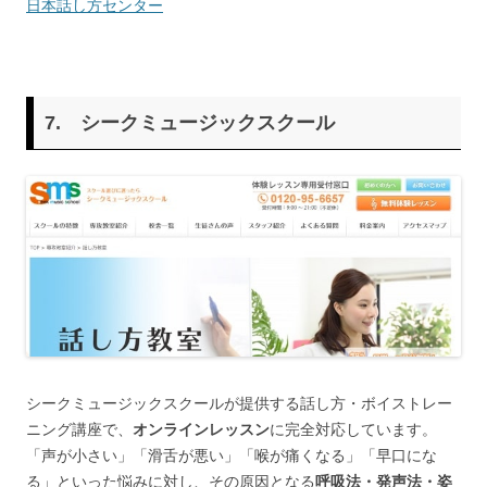
日本話し方センター
7. シークミュージックスクール
シークミュージックスクールが提供する話し方・ボイストレー
ニング講座で、
オンラインレッスン
に完全対応しています。
「声が小さい」「滑舌が悪い」「喉が痛くなる」「早口にな
る」といった悩みに対し、その原因となる
呼吸法・発声法・姿