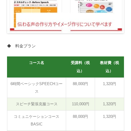
◆ 料金プラン
コース名
受講料（税
教材費（税
込）
込）
6時間ベーシックSPEECHコー
88,000円
1,320円
ス
スピーチ緊張克服コース
110,000円
1,320円
コミュニケーションコース
88,000円
1,320円
BASIC