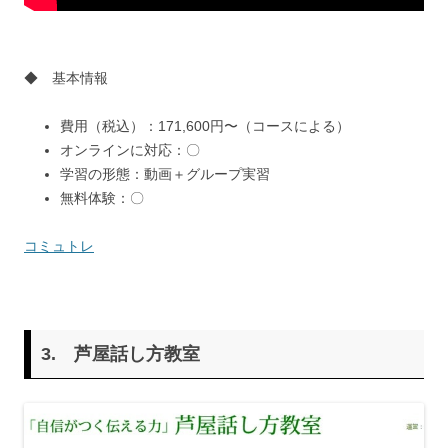
◆ 基本情報
費用（税込）：171,600円〜（コースによる）
オンラインに対応：〇
学習の形態：動画＋グループ実習
無料体験：〇
コミュトレ
3. 芦屋話し方教室