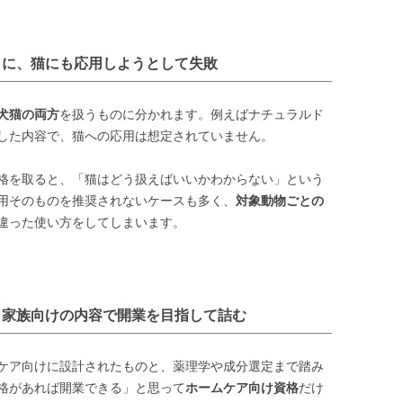
とに、猫にも応用しようとして失敗
犬猫の両方
を扱うものに分かれます。例えばナチュラルド
した内容で、猫への応用は想定されていません。
格を取ると、「猫はどう扱えばいいかわからない」という
用そのものを推奨されないケースも多く、
対象動物ごとの
違った使い方をしてしまいます。
、家族向けの内容で開業を目指して詰む
ケア向けに設計されたものと、薬理学や成分選定まで踏み
格があれば開業できる」と思って
ホームケア向け資格
だけ