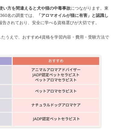
使い方を間違えると犬や猫の中毒事故
につながります。東
360名の調査では、
「アロマオイルが猫に有害」と認識し
報告されており、安全に学べる資格選びが大切です。
したうえで、おすすめ4資格を学習内容・費用・受験方法で