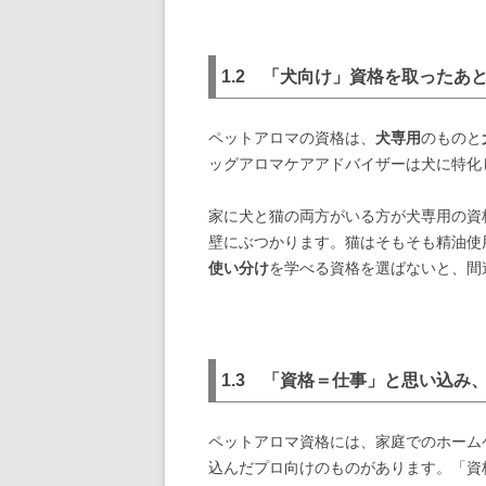
1.2 「犬向け」資格を取ったあ
ペットアロマの資格は、
犬専用
のものと
ッグアロマケアアドバイザーは犬に特化
家に犬と猫の両方がいる方が犬専用の資
壁にぶつかります。猫はそもそも精油使
使い分け
を学べる資格を選ばないと、間
1.3 「資格＝仕事」と思い込み
ペットアロマ資格には、家庭でのホーム
込んだプロ向けのものがあります。「資