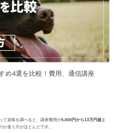
すめ4選を比較！費用、通信講座
って資格を調べると、講座費用が
5,600円から13万円超
ま
のか迷う方がほとんどです。