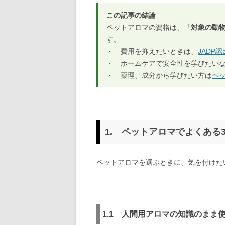
この記事の結論
ペットアロマの資格は、
「対象の動
す。
・ 費用を抑えたいときは、
JADP
・ ホームケアで安全性を学びたい
・ 薬理、成分から学びたい方は
ペッ
1. ペットアロマでよくある
ペットアロマを選ぶときに、気を付けた
1.1 人間用アロマの知識のまま