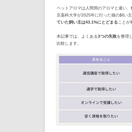
ペットアロマは人間用のアロマと違い、
京薬科大学が2025年に行った猫の飼い主
ていた飼い主は43.1%にとどまる
ことが
本記事では、よくある
3つの失敗
を整理
比較します。