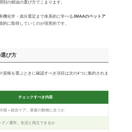
調別の精油の選び方でこまります。
有機化学・成分選定まで体系的に学べる
JMAAのペットア
階的に取得していくのが現実的です。
の選び方
マ資格を選ぶときに確認すべき項目は次の4つに集約されま
チェックすべき内容
犬猫＋総合ケア。家庭の動物に合うか
ング／通学。生活と両立できるか