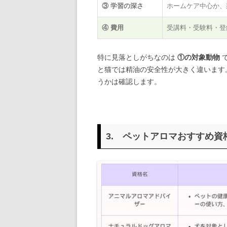
③ 学習の深さ
ホームケア中心か、
④ 費用
受講料・受験料・登
特に見落としがちなのは
①の対象動物
と猫では精油の安全性が大きく違います
うかは確認します。
3. ペットアロマおすすめ資