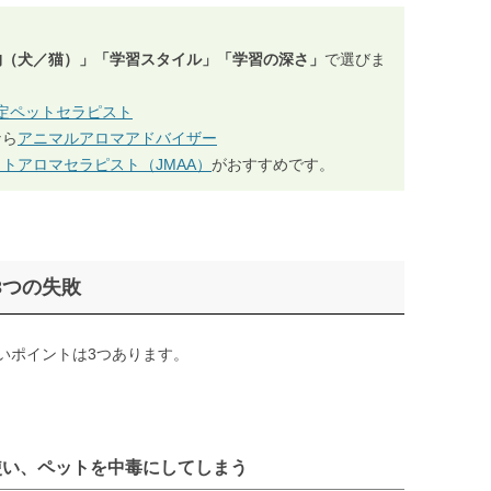
物（犬／猫）」「学習スタイル」「学習の深さ」
で選びま
認定ペットセラピスト
なら
アニマルアロマアドバイザー
トアロマセラピスト（JMAA）
がおすすめです。
3つの失敗
いポイントは3つあります。
使い、ペットを中毒にしてしまう