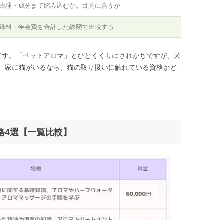
薬理・成分まで踏み込むか。目的に合うか
録料・年会費を合計した総額で比較する
です。「ペットアロマ」とひとくくりにされがちですが、犬
。家に猫がいるなら、猫の取り扱いに触れている資格かど
格4選【一覧比較】