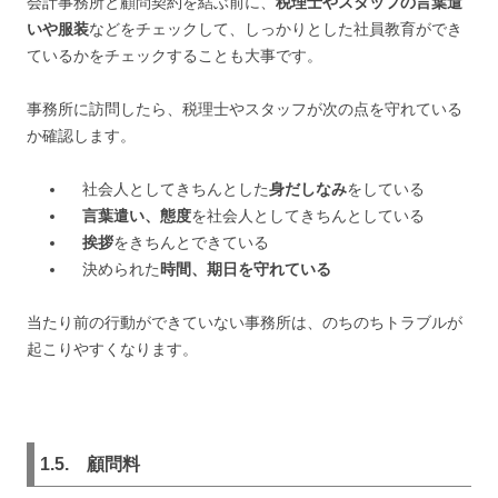
会計事務所と顧問契約を結ぶ前に、
税理士やスタッフの言葉遣
いや服装
などをチェックして、しっかりとした社員教育ができ
ているかをチェックすることも大事です。
事務所に訪問したら、税理士やスタッフが次の点を守れている
か確認します。
社会人としてきちんとした
身だしなみ
をしている
言葉遣い、態度
を社会人としてきちんとしている
挨拶
をきちんとできている
決められた
時間、期日を守れている
当たり前の行動ができていない事務所は、のちのちトラブルが
起こりやすくなります。
1.5. 顧問料