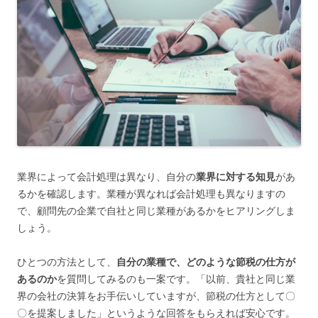
業界によって会計処理は異なり、自分の
業界に対する知見
があ
るかを確認します。業種が異なれば会計処理も異なりますの
で、顧問先の企業で自社と同じ業種があるかをヒアリングしま
しょう。
ひとつの方法として、
自分の業種で、どのような節税の仕方が
あるのか
を質問してみるのも一案です。「以前、貴社と同じ業
界の会社の決算をお手伝いしていますが、節税の仕方として〇
〇を提案しました」というような回答をもらえれば安心です。