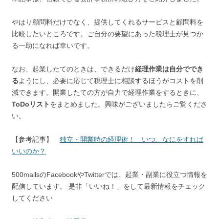
やはり顧問料だけでなく、提供してくれるサービスと顧問料を
比較したいところです。ご自分の要望にあった税理士が見つか
る一助になれば幸いです。
なお、起業したてのときは、できるだけ
経理作業は自分ででき
る
ようにし、必要に応じて税理士に相談するほうがコストを削
減できます。開業したての方が自力で経理作業をするときに、
ToDoリスト
をまとめました。興味がございましたらご覧くださ
い。
【参考記事】
独立・開業時の経理術！ いつ、なにをすれば
いいのか？
500mailsのFacebookやTwitterでは、起業・副業に役立つ情報を
配信しています。 是非「いいね！」をして最新情報をチェック
してください