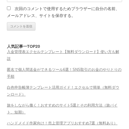
次回のコメントで使用するためブラウザーに自分の名前、
メールアドレス、サイトを保存する。
人気記事一TOP20
入金管理表エクセルテンプレート【無料ダウンロード】使い方も解
説
匿名で個人間送金ができるツール6選！SNS取引のお金のやりとりの
手順
白色申告帳簿テンプレート活用ガイド！エクセルで簡単（無料ダウ
ンロード）
旅をしながら働く！おすすめのサイト5選とその利用方法（旅バイ
ト、短期）
ハンドメイド作家向け！売上管理アプリおすすめ7選（無料あり）