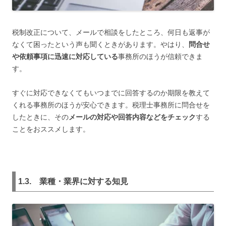
税制改正について、メールで相談をしたところ、何日も返事が
なくて困ったという声も聞くときがあります。やはり、
問合せ
や依頼事項に迅速に対応している
事務所のほうが信頼できま
す。
すぐに対応できなくてもいつまでに回答するのか期限を教えて
くれる事務所のほうが安心できます。税理士事務所に問合せを
したときに、その
メールの対応や回答内容などをチェック
する
ことをおススメします。
1.3. 業種・業界に対する知見