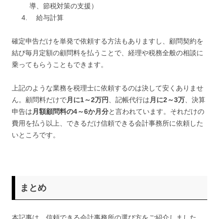
導、節税対策の支援）
給与計算
確定申告だけを単発で依頼する方法もありますし、顧問契約を
結び毎月定額の顧問料を払うことで、経理や税務全般の相談に
乗ってもらうこともできます。
上記のような業務を税理士に依頼するのは決して安くありませ
ん。顧問料だけで
月に1～2万円
、記帳代行は
月に2～3万
、決算
申告は
月額顧問料の4～6か月分
と言われています。それだけの
費用を払う以上、できるだけ信頼できる会計事務所に依頼した
いところです。
まとめ
本記事は、信頼できる会計事務所の選び方をご紹介しました。