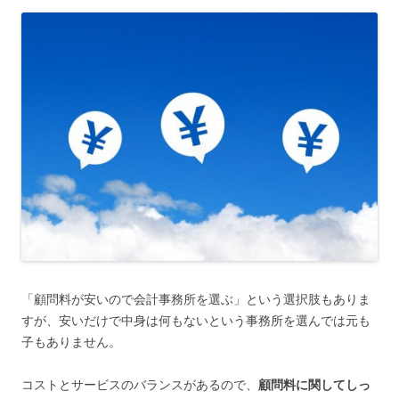
「顧問料が安いので会計事務所を選ぶ」という選択肢もありま
すが、安いだけで中身は何もないという事務所を選んでは元も
子もありません。
コストとサービスのバランスがあるので、
顧問料に関してしっ