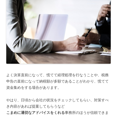
よく決算直前になって、慌てて経理処理を行なうことや、税務
申告の直前になって納税額が多額であることがわかり、慌てて
資金集めをする場合があります。
やはり、日頃から会社の状況をチェックしてもらい、対策すべ
き内容があれば提案してもらうなど
こまめに適切なアドバイスをくれる
事務所のほうが信頼できま