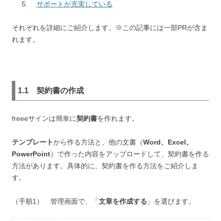
サポートが充実している
それぞれを詳細にご紹介します。※この記事には一部PRが含ま
れます。
1.1
契約書の作成
freeeサインは簡単に
契約書
を作れます。
テンプレート
から作る方法と、他の文書（
Word、Excel、
PowerPoint
）で作った内容をアップロードして、契約書を作る
方法があります。具体的に、契約書を作る方法をご紹介しま
す。
（手順1） 管理画面で、「
文章を作成する
」を選びます。