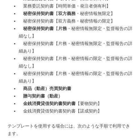
業務委託契約書【時間単価・発注者側有利】
秘密保持契約書
【
双方義務
・秘密情報無限定】
秘密保持契約書【双方義務・秘密情報の限定】
秘密保持契約書
【
片務
・秘密情報無限定・監督報告の詳
細なし】
秘密保持契約書【片務・秘密情報無限定・監督報告の詳
細あり】
秘密保持契約書【片務・秘密情報の限定・監督報告の詳
細なし】
秘密保持契約書【片務・秘密情報の限定・監督報告の詳
細あり】
商品（動産）売買契約書
贈与契約書（動産）
金銭消費貸借契約書契約書
【要物契約】
金銭消費貸借契約書契約書【諾成契約】
テンプレートを使用する場合には、次のような手順で利用でき
ます。