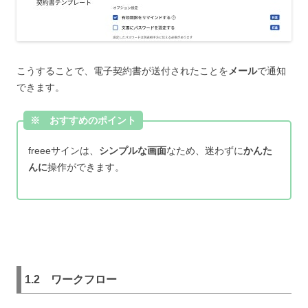
こうすることで、電子契約書が送付されたことを
メール
で通知
できます。
※ おすすめのポイント
freeeサインは、
シンプルな画面
なため、迷わずに
かんた
んに
操作ができます。
1.2
ワークフロー