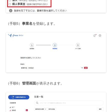
（手順5）
事業名
を登録します。
（手順6）
管理画面
が表示されます。