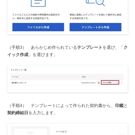
（手順3） あらかじめ作られている
テンプレート
を選び、「
ク
イック作成
」を選びます。
（手順4） テンプレートによって作られた契約書から、
印鑑
と
契約締結日
を入力します。