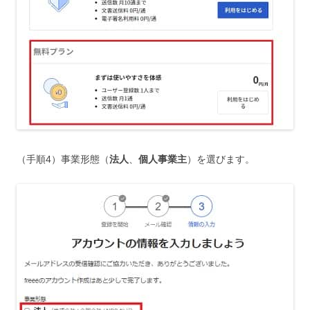
（手順4）事業形態（
法人
、
個人事業主
）を選びます。