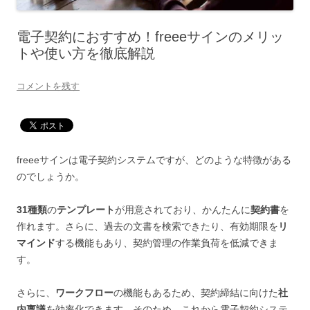
電子契約におすすめ！freeeサインのメリッ
トや使い方を徹底解説
コメントを残す
freeeサインは電子契約システムですが、どのような特徴がある
のでしょうか。
31種類
の
テンプレート
が用意されており、かんたんに
契約書
を
作れます。さらに、過去の文書を検索できたり、有効期限を
リ
マインド
する機能もあり、契約管理の作業負荷を低減できま
す。
さらに、
ワークフロー
の機能もあるため、契約締結に向けた
社
内稟議
を効率化できます。そのため、これから電子契約システ