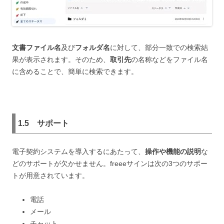
文書ファイル名
及び
フォルダ名
に対して、部分一致での検索結
果が表示されます。そのため、
取引先
の名称などをファイル名
に含めることで、簡単に検索できます。
1.5
サポート
電子契約システムを導入するにあたって、
操作や機能の説明
な
どのサポートが欠かせません。freeeサインは次の3つのサポー
トが用意されています。
電話
メール
チャット