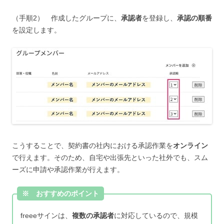
（手順2） 作成したグループに、
承認者
を登録し、
承認の順番
を設定します。
こうすることで、契約書の社内における承認作業を
オンライン
で行えます。そのため、自宅や出張先といった社外でも、スム
ーズに申請や承認作業が行えます。
※ おすすめのポイント
freeeサインは、
複数の承認者
に対応しているので、規模