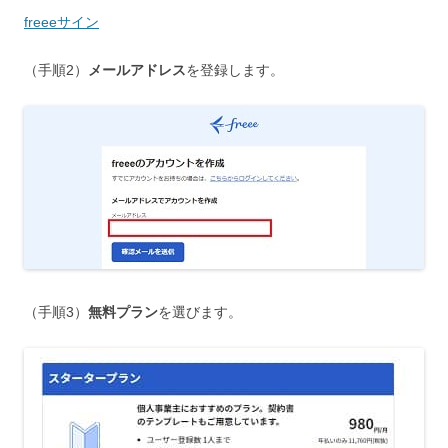
freeeサイン
（手順2）
メールアドレス
を登録します。
（手順3）
無料プラン
を選びます。