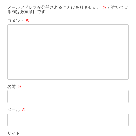
シ
メールアドレスが公開されることはありません。
※
が付いてい
る欄は必須項目です
ョ
コメント
※
ン
名前
※
メール
※
サイト