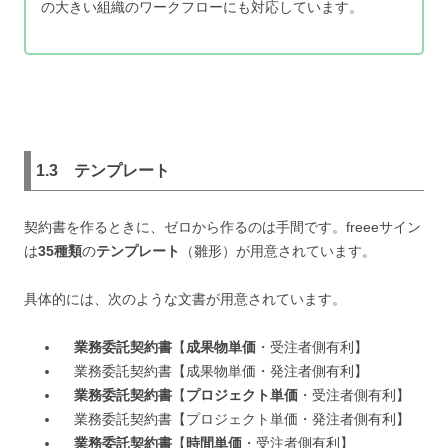
の大きい組織のワークフローにも対応しています。
1.3
テンプレート
契約書を作るときに、ゼロから作るのは手間です。freeeサイン
は
35種類
の
テンプレート
（雛形）が用意されています。
具体的には、次のような文書が用意されています。
業務委託契約書
【
成果物単価
・受注者側有利】
業務委託契約書【成果物単価・発注者側有利】
業務委託契約書
【
プロジェクト単価
・受注者側有利】
業務委託契約書【プロジェクト単価・発注者側有利】
業務委託契約書
【
時間単価
・受注者側有利】