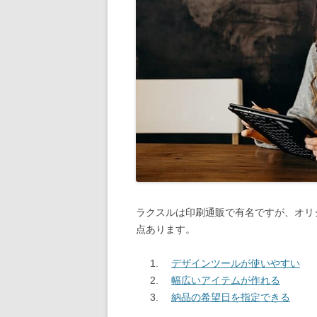
ラクスルは印刷通販で有名ですが、オリ
点あります。
デザインツールが使いやすい
幅広いアイテムが作れる
納品の希望日を指定できる