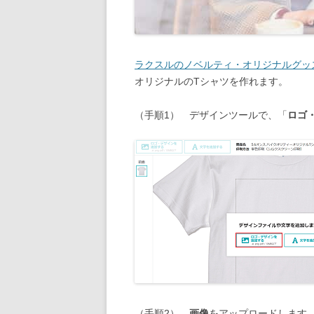
ラクスルのノベルティ・オリジナルグッ
オリジナルのTシャツを作れます。
（手順1） デザインツールで、「
ロゴ
（手順2）
画像
をアップロードします