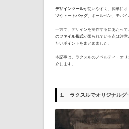
デザインツール
が使いやすく、簡単にオ
ツ
や
トートバッグ
、ボールペン、モバイ
一方で、デザインを制作するにあたって
の
ファイル形式
が限られている点は注意
たいポイントをまとめました。
本記事は、ラクスルのノベルティ・オリ
介します。
1. ラクスルでオリジナル