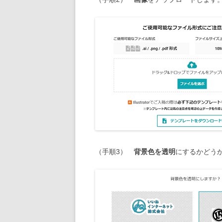
（手順3）
背景色を透明
にするかどう