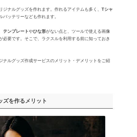
リジナルグッズを作れます。作れるアイテムも多く、
Tシャ
ルバッテリーなども作れます。
、
テンプレート
や
ひな形
がない点と、ツールで使える画像
が必要です。そこで、ラクスルを利用する前に知っておき
ジナルグッズ作成サービスのメリット・デメリットをご紹
グッズを作るメリット