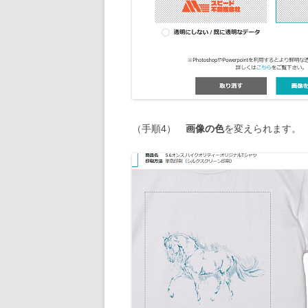
（手順4）
画像の色
を変えられます。