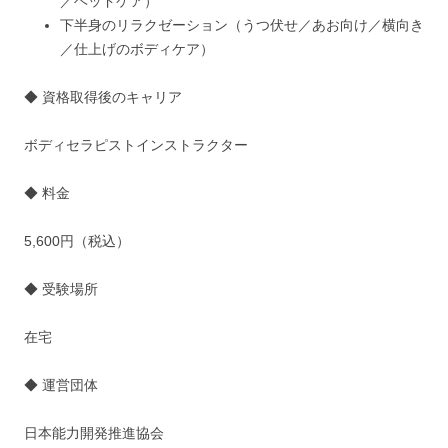
／ヘッドケア）
下半身のリラクゼーション（うつ伏せ／あお向け／横向き
／仕上げのボディケア）
◆ 資格取得後のキャリア
ボディセラピストインストラクター
◆ 料金
5,600円（税込）
◆ 受験場所
在宅
◆ 運営団体
日本能力開発推進協会