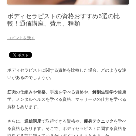
ボディセラピストの資格おすすめ6選の比
較！通信講座、費用、種類
コメントを残す
ボディセラピストに関する資格を比較した場合、どのような違
いがあるのでしょうか。
筋肉
の仕組みや
骨格
、
手技
を学べる資格や、
解剖生理学
や健康
学、メンタルヘルスを学べる資格、マッサージの仕方を学べる
資格もあります。
さらに、
通信講座
で取得できる資格や、
痩身テクニック
を学べ
る資格もあります。そこで、ボディセラピストに関する資格を
取得する前に知っておきたいポイントをまとめました。