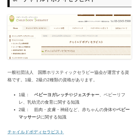
一般社団法人 国際ホリスティックセラピー協会が運営する資
格です。1級、2級の2種類の資格があります。
1級：
ベビーヨガレッチ
や
ジェスチャー
、ベビーリフ
レ、乳幼児の食育に関する知識
2級： 筋肉・皮膚・神経など、赤ちゃんの身体や
ベビー
マッサージ
に関する知識
チャイルドボディセラピスト