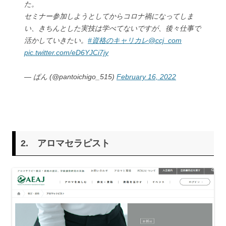
た。
セミナー参加しようとしてからコロナ禍になってしま
い、きちんとした実技は学べてないですが、後々仕事で
活かしていきたい。
#資格のキャリカレ
@ccj_com
pic.twitter.com/eD6YJCi7jy
— ぱん (@pantoichigo_515)
February 16, 2022
2.
アロマセラピスト