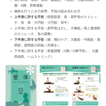
脚・X脚、昇降運動
施術を行うときの姿勢、手技の組み合わせ方
上半身に対する手技
（頸部筋群、肩・肩甲骨のストレッ
チ、首・肩・大円筋・小円筋・背中）
上半身に対する手技（肩甲骨はがし、大胸筋／肩と腹側部
のストレッチ、首の調整）
下半身に対する手技
（腰、脚のケア、大殿筋・中殿筋・股
関節、股関節の回旋／外開き）
下半身に対する手技（骨盤調整（X脚／O脚予防）、大腿
四頭筋、ハムストリング）