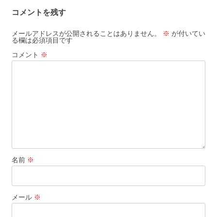
ビ
コメントを残す
ゲ
ー
メールアドレスが公開されることはありません。
※
が付いてい
る欄は必須項目です
シ
コメント
※
ョ
ン
名前
※
メール
※