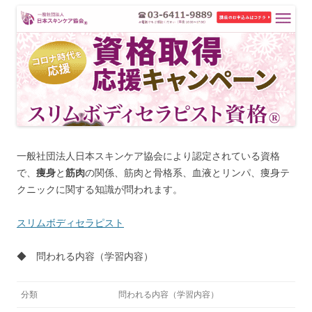
一般社団法人日本スキンケア協会により認定されている資格
で、
痩身
と
筋肉
の関係、筋肉と骨格系、血液とリンパ、痩身テ
クニックに関する知識が問われます。
スリムボディセラピスト
◆ 問われる内容（学習内容）
分類
問われる内容（学習内容）