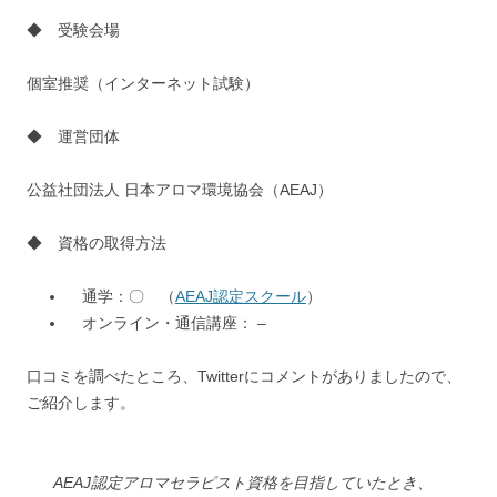
◆ 受験会場
個室推奨（インターネット試験）
◆ 運営団体
公益社団法人 日本アロマ環境協会（AEAJ）
◆ 資格の取得方法
通学：〇 （
AEAJ認定スクール
）
オンライン・通信講座： –
口コミを調べたところ、Twitterにコメントがありましたので、
ご紹介します。
AEAJ認定アロマセラピスト資格を目指していたとき、