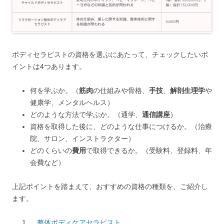
ボディセラピストの資格を選ぶにあたって、チェックしたいポ
イントは4つあります。
何を学ぶか。（
筋肉
の仕組みや骨格、
手技
、
解剖生理学
や
健康学、メンタルヘルス）
どのような方法で学ぶか。（通学、
通信講座
）
資格を取得した後に、どのような仕事につけるか。（治療
院、サロン、インストラクター）
どのくらいの
費用
で取得できるか。（受験料、登録料、年
会費など）
上記ポイントを踏まえて、おすすめの資格の種類を、ご紹介し
ます。
整体ボディケアセラピスト