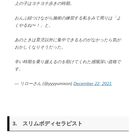
上の子はヨチヨチ歩きの時期。
おんぶ紐つけながら施術の練習する私をみて周りは「よ
くやるね〜！」と。
あのときは育児以外に集中できるものがなかったら気が
おかしくなりそうだった。
辛い時期を乗り越えるのを助けてくれた感慨深い資格で
す。
— リローさん (@yyyyumixon)
December 22, 2021
3.
スリムボディセラピスト