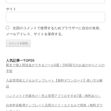
サイト
次回のコメントで使用するためブラウザーに自分の名前、
メールアドレス、サイトを保存する。
人気記事一TOP20
匿名で個人間送金ができるツール6選！SNS取引のお金のやりとりの
手順
入金管理表エクセルテンプレート【無料ダウンロード】使い方も解
説
ハンドメイド作家向け！売上管理アプリおすすめ7選（無料あり）
白色申告帳簿テンプレート活用ガイド！エクセルで簡単（無料ダウ