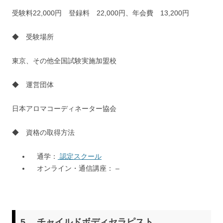
受験料22,000円 登録料 22,000円、年会費 13,200円
◆ 受験場所
東京、その他全国試験実施加盟校
◆ 運営団体
日本アロマコーディネーター協会
◆ 資格の取得方法
通学：
認定スクール
オンライン・通信講座： –
5.
チャイルドボディセラピスト