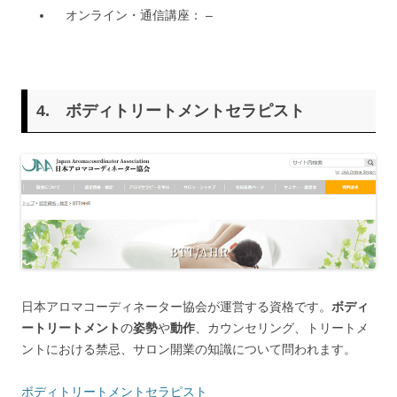
オンライン・通信講座： –
4.
ボディトリートメントセラピスト
日本アロマコーディネーター協会が運営する資格です。
ボディ
ートリートメント
の
姿勢
や
動作
、カウンセリング、トリートメ
ントにおける禁忌、サロン開業の知識について問われます。
ボディトリートメントセラピスト