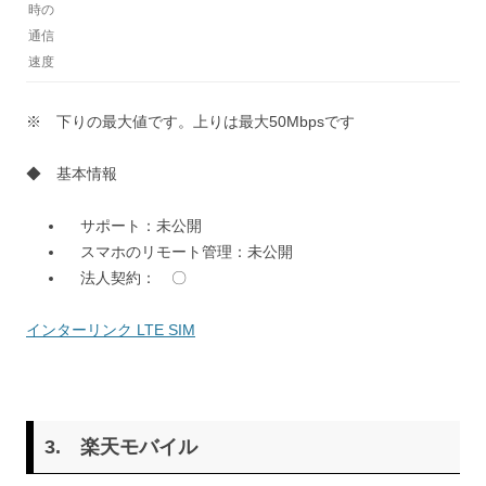
時の
通信
速度
※ 下りの最大値です。上りは最大50Mbpsです
◆ 基本情報
サポート：未公開
スマホのリモート管理：未公開
法人契約： 〇
インターリンク LTE SIM
3.
楽天モバイル