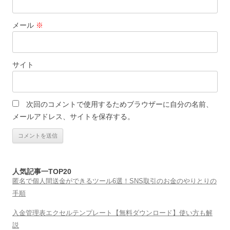
メール
※
サイト
次回のコメントで使用するためブラウザーに自分の名前、
メールアドレス、サイトを保存する。
人気記事一TOP20
匿名で個人間送金ができるツール6選！SNS取引のお金のやりとりの
手順
入金管理表エクセルテンプレート【無料ダウンロード】使い方も解
説