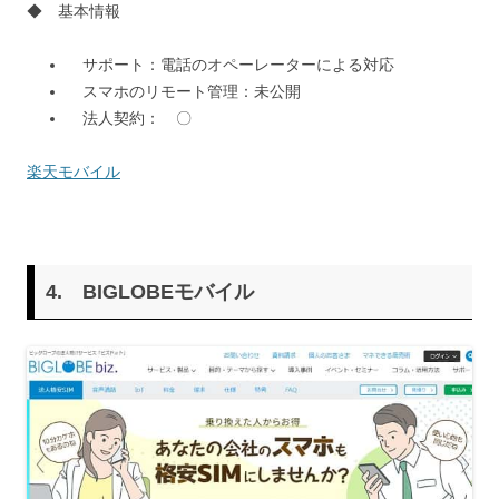
◆ 基本情報
サポート：電話のオペーレーターによる対応
スマホのリモート管理：未公開
法人契約： 〇
楽天モバイル
4.
BIGLOBEモバイル