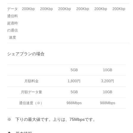
データ
200Kbp
200Kbp
200Kbp
200Kbp
200Kbp
200Kbp
通信料
超過時
の通信
速度
シェアプランの場合
5GB
10GB
月額料金
1,800円
3,200円
月額データ量
5GB
10GB
通信速度（※）
988Mbps
988Mbps
※ 下りの最大値です。上りは、75Mbpsです。