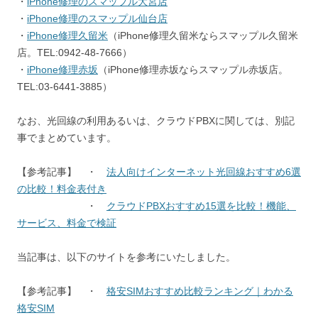
・
iPhone修理のスマップル大宮店
・
iPhone修理のスマップル仙台店
・
iPhone修理久留米
（iPhone修理久留米ならスマップル久留米
店。
TEL:0942-48-7666）
・
iPhone修理赤坂
（iPhone修理赤坂ならスマップル赤坂店。
TEL:03-6441-3885）
なお、光回線の利用あるいは、クラウドPBXに関しては、別記
事でまとめています。
【参考記事】 ・
法人向けインターネット光回線おすすめ6選
の比較！料金表付き
・
クラウドPBXおすすめ15選を比較！機能、
サービス、料金で検証
当記事は、以下のサイトを参考にいたしました。
【参考記事】 ・
格安SIMおすすめ比較ランキング｜わかる
格安SIM