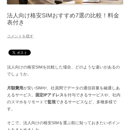
法人向け格安SIMおすすめ7選の比較！料金
表付き
コメントを残す
法人向けの格安SIMを比較した場合、どのような違いがあるの
でしょうか。
月額費用
が安いSIMや、社員間でデータの通信容量を融通しあ
えるサービス。
固定IPアドレス
を付与できるサービスや、社内
のスマホをリモートで
監視
できるサービスなど、多種多様で
す。
そこで、法人向けの格安SIMを選ぶ前に知っておきたいポイン
トをまとめました。