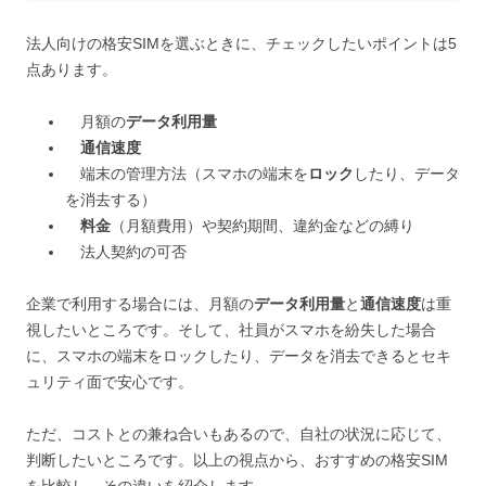
法人向けの格安SIMを選ぶときに、チェックしたいポイントは5
点あります。
月額の
データ利用量
通信速度
端末の管理方法（スマホの端末を
ロック
したり、データ
を消去する）
料金
（月額費用）や契約期間、違約金などの縛り
法人契約の可否
企業で利用する場合には、月額の
データ利用量
と
通信速度
は重
視したいところです。そして、社員がスマホを紛失した場合
に、スマホの端末をロックしたり、データを消去できるとセキ
ュリティ面で安心です。
ただ、コストとの兼ね合いもあるので、自社の状況に応じて、
判断したいところです。以上の視点から、おすすめの格安SIM
を比較し、その違いを紹介します。