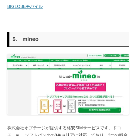
BIGLOBEモバイル
5.
mineo
株式会社オプテージが提供する格安SIMサービスです。ドコ
モ、au、ソフトバンクの
3キャリア
に対応しており、3つの料金