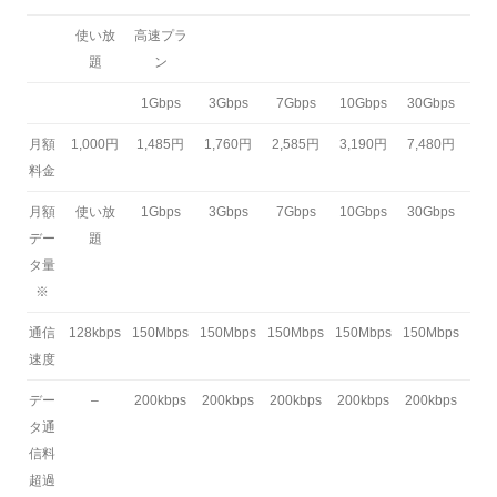
使い放
高速プラ
題
ン
1Gbps
3Gbps
7Gbps
10Gbps
30Gbps
月額
1,000円
1,485円
1,760円
2,585円
3,190円
7,480円
料金
月額
使い放
1Gbps
3Gbps
7Gbps
10Gbps
30Gbps
デー
題
タ量
※
通信
128kbps
150Mbps
150Mbps
150Mbps
150Mbps
150Mbps
速度
デー
–
200kbps
200kbps
200kbps
200kbps
200kbps
タ通
信料
超過