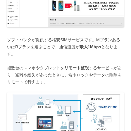
ソフトバンクが提供する格安SIMサービスです。Mプランある
いはRプランを選ぶことで、通信速度が
最大1Mbps
となりま
す。
複数台のスマホやタブレットを
リモート監視
するサービスがあ
り、盗難や紛失があったときに、端末ロックやデータの削除を
リモートで行えます。