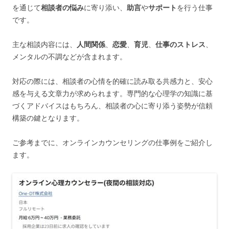
を通じて
相談者の悩み
に寄り添い、
助言
や
サポート
を行う仕事
です。
主な相談内容には、
人間関係
、
恋愛
、
育児
、
仕事のストレス
、
メンタルの不調などが含まれます。
対応の際には、相談者の心情を的確に読み取る共感力と、安心
感を与える文章力が求められます。専門的な心理学の知識に基
づくアドバイスはもちろん、相談者の心に寄り添う姿勢が信頼
構築の鍵となります。
ご参考までに、オンラインカウンセリングの仕事例をご紹介し
ます。