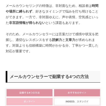
メールカウンセリングの特徴は、非対面なため、相談者は
時間
や場所に縛られず
、好きなタイミングで悩みを打ち明けること
ができます。一方で、非対面ゆえに、声や表情、空気感といっ
た
非言語情報が得られない
という課題もあります。
そのため、メールカウンセラーには言葉だけで感情や状況を把
握し、適切なレスポンスをする
読解力
と
文章力
が求められま
す。対面よりも信頼構築に時間がかかる分、丁寧かつ一貫した
対応が重要です。
メールカウンセラーで副業する4つの方法