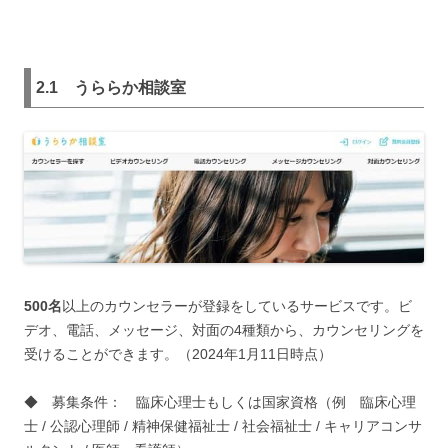
2.1
うららか相談室
500名
以上のカウンセラーが登録をしているサービスです。ビ
デオ、電話、メッセージ、対面の4種類から、カウンセリングを
受けることができます。（2024年1月11日時点）
◆ 募集条件： 臨床心理士もしくは国家資格（例 臨床心理
士 / 公認心理師 / 精神保健福祉士 / 社会福祉士 / キャリアコンサ