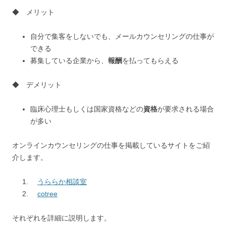
◆ メリット
自分で集客をしないでも、メールカウンセリングの仕事が
できる
募集している企業から、
報酬
を払ってもらえる
◆ デメリット
臨床心理士もしくは国家資格などの
資格
が要求される場合
が多い
オンラインカウンセリングの仕事を掲載しているサイトをご紹
介します。
うららか相談室
cotree
それぞれを詳細に説明します。