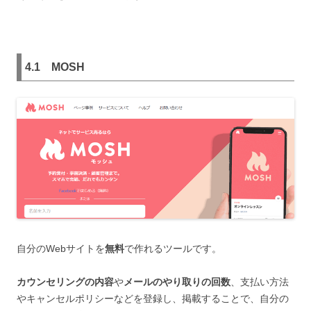
4.1
MOSH
自分のWebサイトを
無料
で作れるツールです。
カウンセリングの内容
や
メールのやり取りの回数
、支払い方法
やキャンセルポリシーなどを登録し、掲載することで、自分の