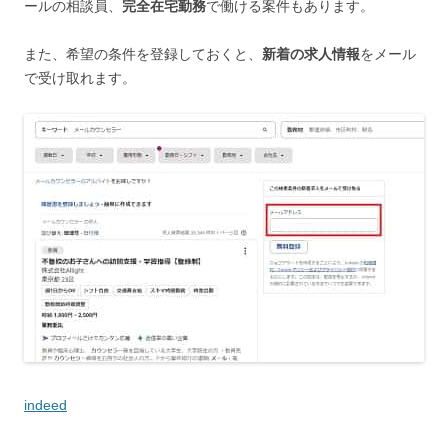
ールの相談員、
完全在宅勤務
で働ける案件もあります。
また、希望の条件を登録しておくと、
新着の求人情報
をメール
で受け取れます。
indeed