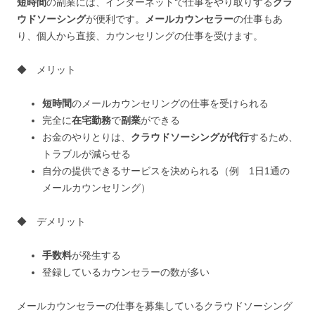
短時間
の副業には、インターネットで仕事をやり取りする
クラ
ウドソーシング
が便利です。
メールカウンセラー
の仕事もあ
り、個人から直接、カウンセリングの仕事を受けます。
◆ メリット
短時間
のメールカウンセリングの仕事を受けられる
完全に
在宅勤務
で
副業
ができる
お金のやりとりは、
クラウドソーシングが代行
するため、
トラブルが減らせる
自分の提供できるサービスを決められる（例 1日1通の
メールカウンセリング）
◆ デメリット
手数料
が発生する
登録しているカウンセラーの数が多い
メールカウンセラーの仕事を募集しているクラウドソーシング