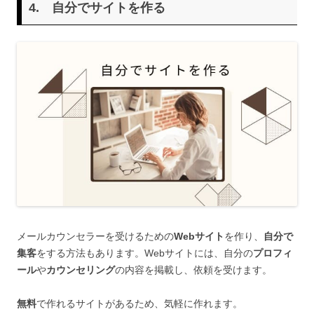
4.
自分でサイトを作る
メールカウンセラーを受けるための
Webサイト
を作り、
自分で
集客
をする方法もあります。Webサイトには、自分の
プロフィ
ール
や
カウンセリング
の内容を掲載し、依頼を受けます。
無料
で作れるサイトがあるため、気軽に作れます。