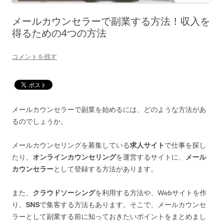
メールカウンセラーで副業する方法！収入を
得るための4つの方法
コメントを残す
メールカウンセラーで副業を始めるには、どのような方法があ
るのでしょうか。
メールカウンセリングを募集している
求人サイト
で仕事を探し
たり、
オンラインカウンセリング
を運営するサイトに、
メール
カウンセラー
として登録する方法があります。
また、
クラウドソーシング
を利用する方法や、Webサイトを作
り、
SNS
で集客する方法もあります。そこで、メールカウンセ
ラーとして副業する前に知っておきたいポイントをまとめまし