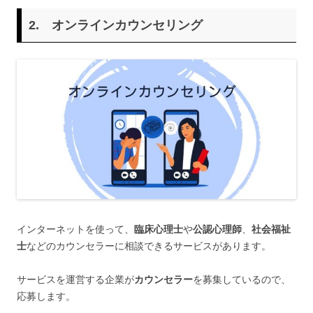
2.
オンラインカウンセリング
インターネットを使って、
臨床心理士
や
公認心理師
、
社会福祉
士
などのカウンセラーに相談できるサービスがあります。
サービスを運営する企業が
カウンセラー
を募集しているので、
応募します。