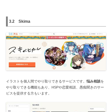
3.2
Skima
イラストを個人間でやり取りできるサービスです。
悩み相談
を
やり取りできる機能もあり、HSPや恋愛相談、愚痴聞きのサー
ビスを提供する方もいます。