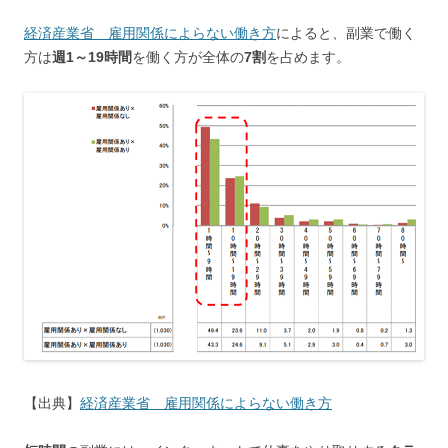
経済産業省 雇用関係によらない働き方
によると、副業で働く
方は
週1～19時間
を働く方が全体の
7割
を占めます。
【出典】
経済産業省 雇用関係によらない働き方