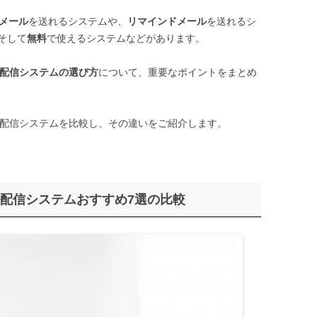
メール
を送れるシステムや、
リマインドメール
を送れるシ
そして
無料
で使えるシステムなどがあります。
配信システムの選び方
について、重要なポイントをまとめ
ル配信システムを比較し、その違いをご紹介します。
ル配信システムおすすめ7選の比較