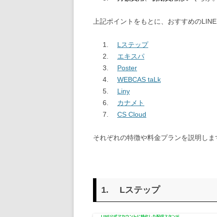
上記ポイントをもとに、おすすめのLIN
Lステップ
エキスパ
Poster
WEBCAS taLk
Liny
カナメト
CS Cloud
それぞれの特徴や料金プランを説明しま
1.
Lステップ