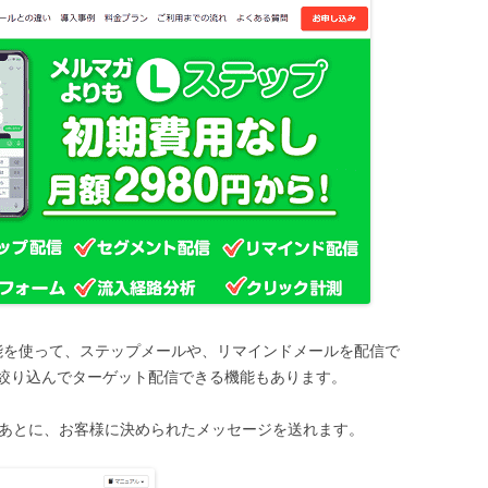
機能を使って、ステップメールや、リマインドメールを配信で
絞り込んでターゲット配信できる機能もあります。
たあとに、お客様に決められたメッセージを送れます。