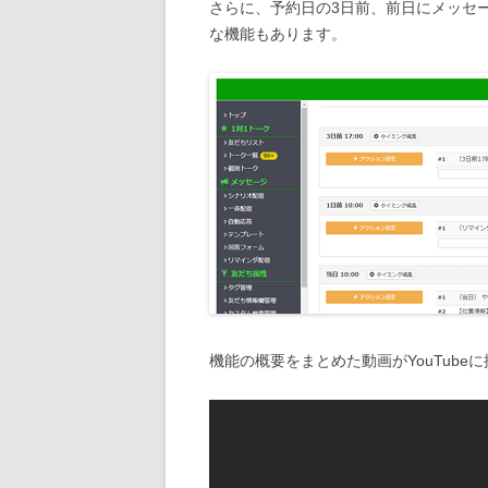
さらに、予約日の3日前、前日にメッセ
な機能もあります。
機能の概要をまとめた動画がYouTub