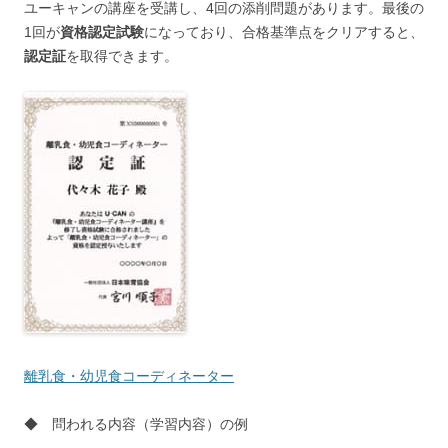
ユーキャンの講座を受講し、4回の添削問題があります。最後の
1回が
資格認定試験
になっており、合格基準点をクリアすると、
認定証
を取得できます。
離乳食・幼児食コーディネーター
◆ 問われる内容（学習内容）の例