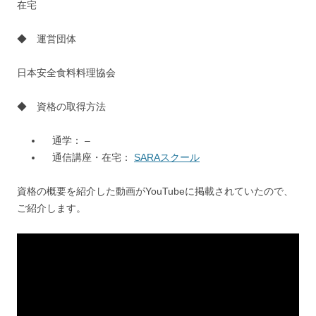
在宅
◆ 運営団体
日本安全食料料理協会
◆ 資格の取得方法
通学： –
通信講座・在宅：
SARAスクール
資格の概要を紹介した動画がYouTubeに掲載されていたので、
ご紹介します。