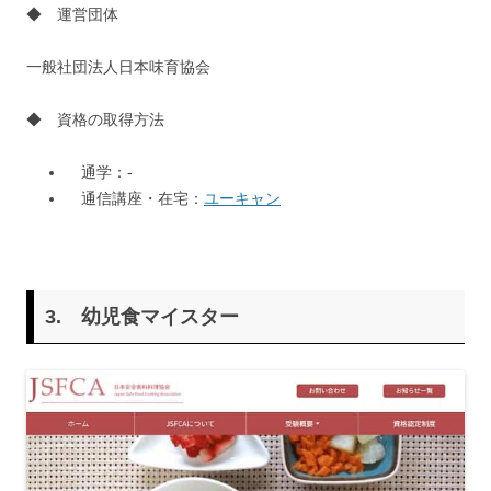
◆ 運営団体
一般社団法人日本味育協会
◆ 資格の取得方法
通学：-
通信講座・在宅：
ユーキャン
3.
幼児食マイスター