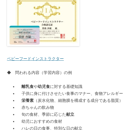
ベビーフードインストラクター
◆ 問われる内容（学習内容）の例
離乳食
や
幼児食
に対する基礎知識
子供に身に付けさせたい食事のマナー、食物アレルギー
栄養素
（炭水化物、細胞膜を構成する成分である脂質）
赤ちゃんの飲み物
旬の食材、季節に応じた
献立
幼児におすすめの食材
ハレの日の食事、特別な日の献立