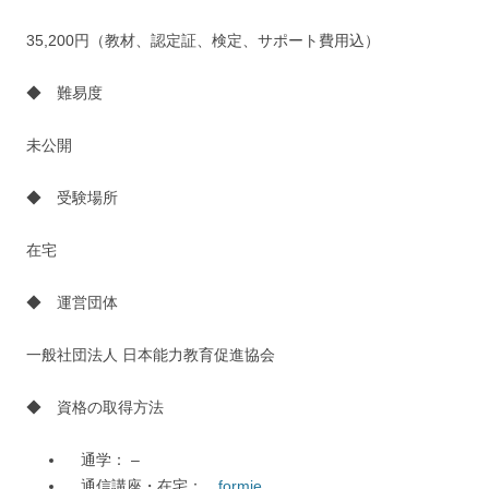
35,200円（教材、認定証、検定、サポート費用込）
◆ 難易度
未公開
◆ 受験場所
在宅
◆ 運営団体
一般社団法人 日本能力教育促進協会
◆ 資格の取得方法
通学： –
通信講座・在宅：
formie