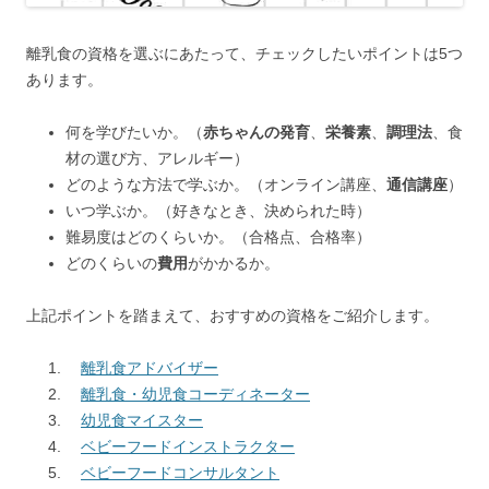
離乳食の資格を選ぶにあたって、チェックしたいポイントは5つ
あります。
何を学びたいか。（
赤ちゃんの発育
、
栄養素
、
調理法
、食
材の選び方、アレルギー）
どのような方法で学ぶか。（オンライン講座、
通信講座
）
いつ学ぶか。（好きなとき、決められた時）
難易度はどのくらいか。（合格点、合格率）
どのくらいの
費用
がかかるか。
上記ポイントを踏まえて、おすすめの資格をご紹介します。
離乳食アドバイザー
離乳食・幼児食コーディネーター
幼児食マイスター
ベビーフードインストラクター
ベビーフードコンサルタント