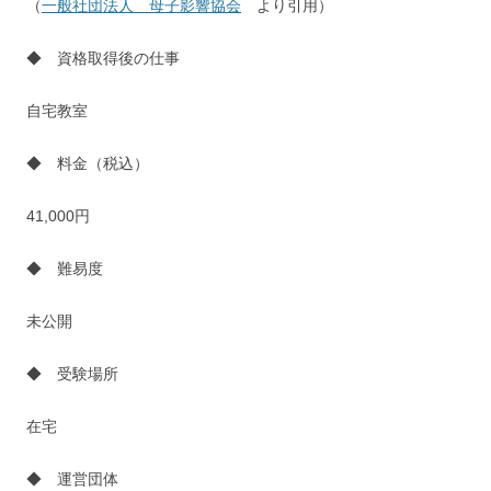
（
一般社団法人 母子影響協会
より引用）
◆ 資格取得後の仕事
自宅教室
◆ 料金（税込）
41,000円
◆ 難易度
未公開
◆ 受験場所
在宅
◆ 運営団体