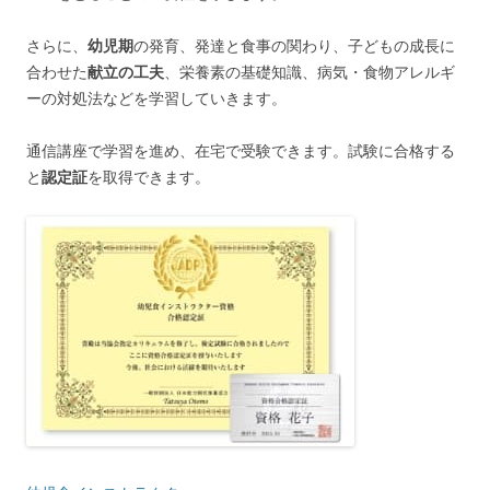
さらに、
幼児期
の発育、発達と食事の関わり、子どもの成長に
合わせた
献立の工夫
、栄養素の基礎知識、病気・食物アレルギ
ーの対処法などを学習していきます。
通信講座で学習を進め、在宅で受験できます。試験に合格する
と
認定証
を取得できます。