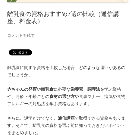
離乳食の資格おすすめ7選の比較（通信講
座、料金表）
コメントを残す
離乳食に関する資格を比較した場合、どのような違いがあるの
でしょうか。
赤ちゃんの発育
や
離乳食
に必要な
栄養素
、
調理法
を学ぶ資格
や、月齢・年齢ごとの
食材の選び方
や食事マナー、病気や食物
アレルギーの対処法を学ぶ資格もあります。
さらに、通学だけでなく、
通信講座
で取得できる資格もありま
す。そこで、離乳食の資格を選ぶ前に知っておきたいポイント
をまとめました。