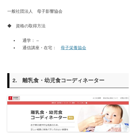
一般社団法人 母子影響協会
◆ 資格の取得方法
通学： –
通信講座・在宅：
母子栄養協会
2.
離乳食・幼児食コーディネーター