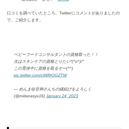
口コミを調べていたところ、Twitterにコメントがありましたの
で、ご紹介します。
ベビーフードコンサルタントの資格取った！！
次はスキンケアの資格とりたい*(^o^)/*
この育休中に資格を取るぞー(^^)
pic.twitter.com/ciWRtOGZTW
— めんま@甘神さんちの縁結びをよろしく
(@miitanasyu16)
January 24, 2023